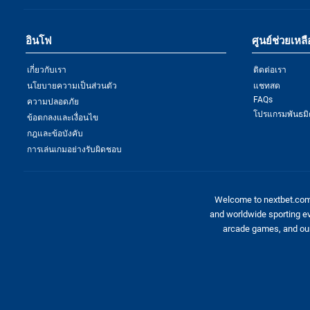
อินโฟ
ศูนย์ช่วยเหลื
เกี่ยวกับเรา
ติดต่อเรา
นโยบายความเป็นส่วนตัว
แชทสด
FAQs
ความปลอดภัย
โปรแกรมพันธมิ
ข้อตกลงและเงื่อนไข
กฎและข้อบังคับ
การเล่นเกมอย่างรับผิดชอบ
Welcome to nextbet.com, 
and worldwide sporting eve
arcade games, and our 