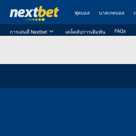
ฟุตบอล
บาสเกตบอล
FAQs
การเล่นที่ Nextbet
เคล็ดลับการเดิมพัน