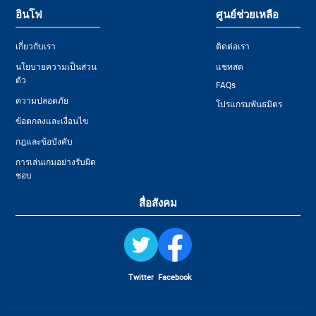
อินโฟ
ศูนย์ช่วยเหลือ
เกี่ยวกับเรา
ติดต่อเรา
นโยบายความเป็นส่วน
แชทสด
ตัว
FAQs
ความปลอดภัย
โปรแกรมพันธมิตร
ข้อตกลงและเงื่อนไข
กฎและข้อบังคับ
การเล่นเกมอย่างรับผิด
ชอบ
สื่อสังคม
Twitter
Facebook